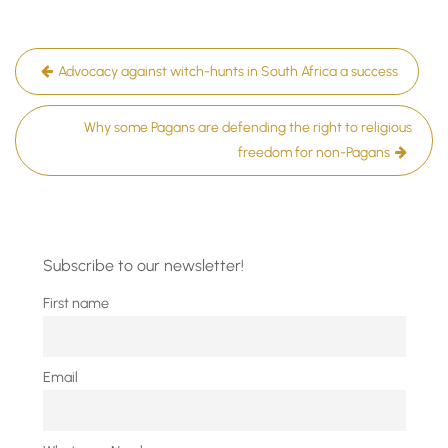
Post
Advocacy against witch-hunts in South Africa a success
navigation
Why some Pagans are defending the right to religious
freedom for non-Pagans
Subscribe to our newsletter!
First name
Email