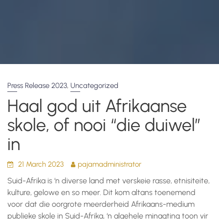
,
Press Release 2023
Uncategorized
Haal god uit Afrikaanse
skole, of nooi “die duiwel”
in
21 March 2023
pajamadministrator
Suid-Afrika is ‘n diverse land met verskeie rasse, etnisiteite,
kulture, gelowe en so meer. Dit kom altans toenemend
voor dat die oorgrote meerderheid Afrikaans-medium
publieke skole in Suid-Afrika, ‘n algehele minagting toon vir