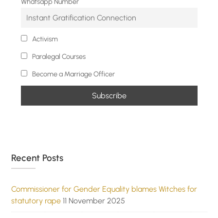
Whatsapp Number
Activism
Paralegal Courses
Become a Marriage Officer
Recent Posts
Commissioner for Gender Equality blames Witches for
statutory rape
11 November 2025